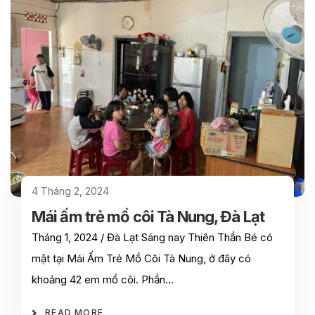
4 Tháng 2, 2024
Mái ấm trẻ mồ côi Tà Nung, Đà Lạt
Tháng 1, 2024 / Đà Lạt Sáng nay Thiên Thần Bé có
mặt tại Mái Ấm Trẻ Mồ Côi Tà Nung, ở đây có
khoảng 42 em mồ côi. Phần…
READ MORE