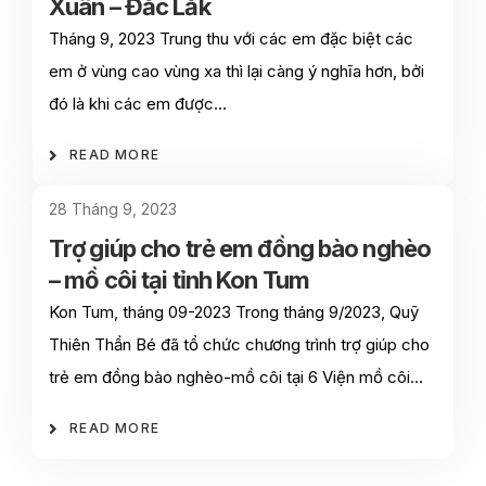
Xuân – Đắc Lắk
Tháng 9, 2023 Trung thu với các em đặc biệt các
em ở vùng cao vùng xa thì lại càng ý nghĩa hơn, bởi
đó là khi các em được…
READ MORE
28 Tháng 9, 2023
Trợ giúp cho trẻ em đồng bào nghèo
– mồ côi tại tỉnh Kon Tum
Kon Tum, tháng 09-2023 Trong tháng 9/2023, Quỹ
Thiên Thần Bé đã tổ chức chương trình trợ giúp cho
trẻ em đồng bào nghèo-mồ côi tại 6 Viện mồ côi…
READ MORE