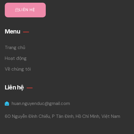
LIÊN HỆ
Menu
Trang chủ
Hoạt động
Về chúng tôi
Liên hệ
huan.nguyenduc@gmail.com
60 Nguyễn Đình Chiểu, P Tân Đinh, Hồ Chí Minh, Việt Nam