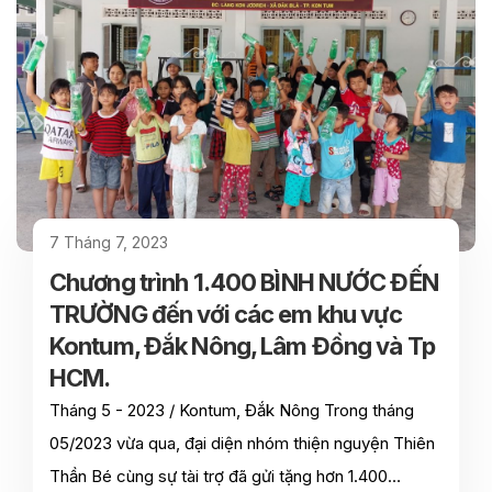
7 Tháng 7, 2023
Chương trình 1.400 BÌNH NƯỚC ĐẾN
TRƯỜNG đến với các em khu vực
Kontum, Đắk Nông, Lâm Đồng và Tp
HCM.
Tháng 5 - 2023 / Kontum, Đắk Nông Trong tháng
05/2023 vừa qua, đại diện nhóm thiện nguyện Thiên
Thần Bé cùng sự tài trợ đã gửi tặng hơn 1.400…