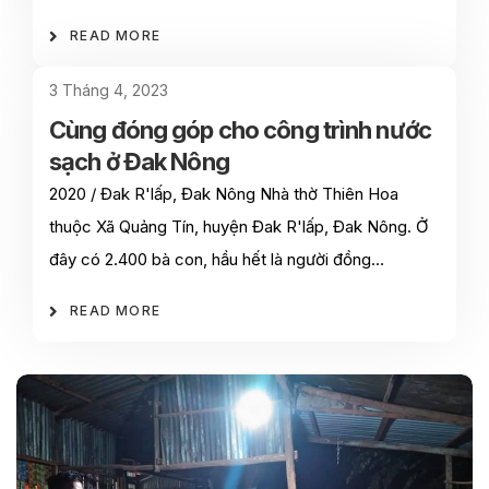
READ MORE
3 Tháng 4, 2023
Cùng đóng góp cho công trình nước
sạch ở Đak Nông
2020 / Đak R'lấp, Đak Nông Nhà thờ Thiên Hoa
thuộc Xã Quảng Tín, huyện Đak R'lấp, Đak Nông. Ở
đây có 2.400 bà con, hầu hết là người đồng…
READ MORE