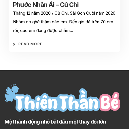
Phước Nhân Ái – Củ Chi
Tháng 12 năm 2020 / Củ Chi, Sài Gòn Cuối năm 2020
Nhóm có ghé thăm các em. Đến giờ đã trên 70 em
rồi, các em đang được chăm…
READ MORE
Một hành động nhỏ bắt đầu một thay đổi lớn