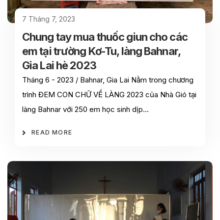
7 Tháng 7, 2023
Chung tay mua thuốc giun cho các
em tại trường Kơ-Tu, làng Bahnar,
Gia Lai hè 2023
Tháng 6 - 2023 / Bahnar, Gia Lai Nằm trong chương
trình ĐEM CON CHỮ VỀ LÀNG 2023 của Nhà Gió tại
làng Bahnar với 250 em học sinh dịp…
READ MORE