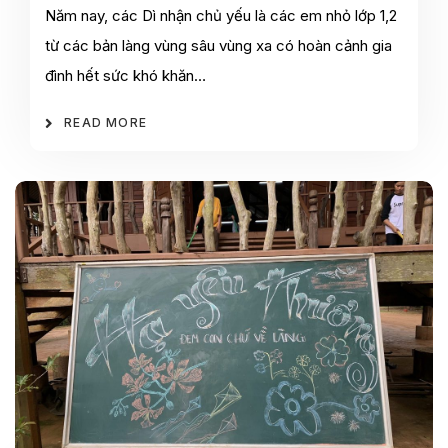
Năm nay, các Dì nhận chủ yếu là các em nhỏ lớp 1,2
từ các bản làng vùng sâu vùng xa có hoàn cảnh gia
đình hết sức khó khăn…
READ MORE