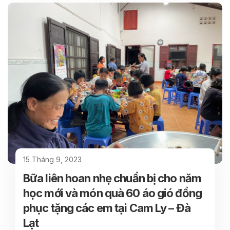
15 Tháng 9, 2023
Bữa liên hoan nhẹ chuẩn bị cho năm
học mới và món quà 60 áo gió đồng
phục tặng các em tại Cam Ly – Đà
Lạt