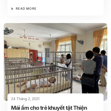
READ MORE
24 Tháng 2, 2021
Mái ấm cho trẻ khuyết tật Thiện