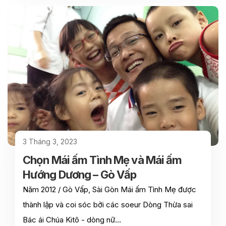
3 Tháng 3, 2023
Chọn Mái ấm Tình Mẹ và Mái ấm
Hướng Dương – Gò Vấp
Năm 2012 / Gò Vấp, Sài Gòn Mái ấm Tình Mẹ được
thành lập và coi sóc bởi các soeur Dòng Thừa sai
Bác ái Chúa Kitô - dòng nữ…