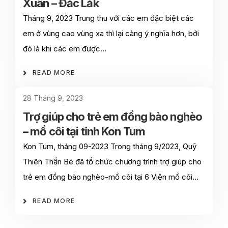
Xuân – Đắc Lắk
Tháng 9, 2023 Trung thu với các em đặc biệt các
em ở vùng cao vùng xa thì lại càng ý nghĩa hơn, bởi
đó là khi các em được…
READ MORE
28 Tháng 9, 2023
Trợ giúp cho trẻ em đồng bào nghèo
– mồ côi tại tỉnh Kon Tum
Kon Tum, tháng 09-2023 Trong tháng 9/2023, Quỹ
Thiên Thần Bé đã tổ chức chương trình trợ giúp cho
trẻ em đồng bào nghèo-mồ côi tại 6 Viện mồ côi…
READ MORE