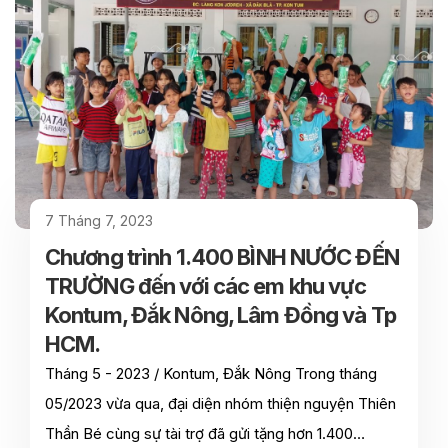
7 Tháng 7, 2023
Chương trình 1.400 BÌNH NƯỚC ĐẾN
TRƯỜNG đến với các em khu vực
Kontum, Đắk Nông, Lâm Đồng và Tp
HCM.
Tháng 5 - 2023 / Kontum, Đắk Nông Trong tháng
05/2023 vừa qua, đại diện nhóm thiện nguyện Thiên
Thần Bé cùng sự tài trợ đã gửi tặng hơn 1.400…