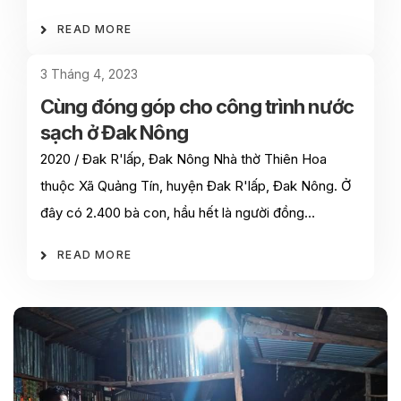
READ MORE
3 Tháng 4, 2023
Cùng đóng góp cho công trình nước
sạch ở Đak Nông
2020 / Đak R'lấp, Đak Nông Nhà thờ Thiên Hoa
thuộc Xã Quảng Tín, huyện Đak R'lấp, Đak Nông. Ở
đây có 2.400 bà con, hầu hết là người đồng…
READ MORE