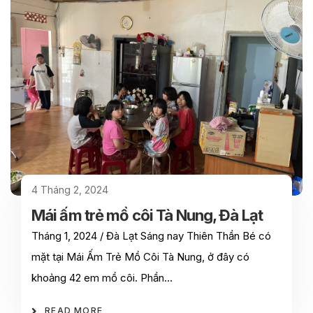
4 Tháng 2, 2024
Mái ấm trẻ mồ côi Tà Nung, Đà Lạt
Tháng 1, 2024 / Đà Lạt Sáng nay Thiên Thần Bé có
mặt tại Mái Ấm Trẻ Mồ Côi Tà Nung, ở đây có
khoảng 42 em mồ côi. Phần…
READ MORE