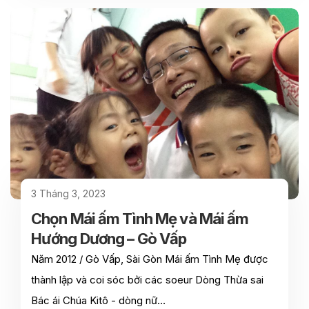
3 Tháng 3, 2023
Chọn Mái ấm Tình Mẹ và Mái ấm
Hướng Dương – Gò Vấp
Năm 2012 / Gò Vấp, Sài Gòn Mái ấm Tình Mẹ được
thành lập và coi sóc bởi các soeur Dòng Thừa sai
Bác ái Chúa Kitô - dòng nữ…