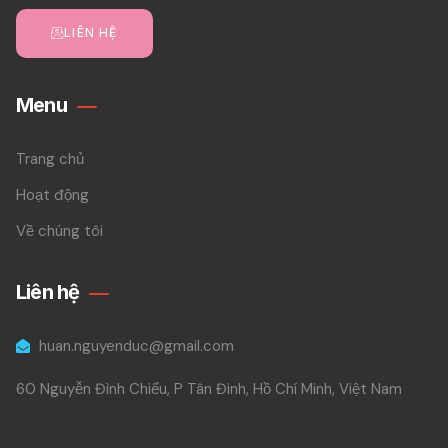
LIÊN HỆ
Menu
Trang chủ
Hoạt động
Về chúng tôi
Liên hệ
huan.nguyenduc@gmail.com
60 Nguyễn Đình Chiểu, P Tân Đinh, Hồ Chí Minh, Việt Nam