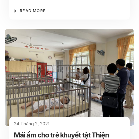
READ MORE
24 Tháng 2, 2021
Mái ấm cho trẻ khuyết tật Thiện