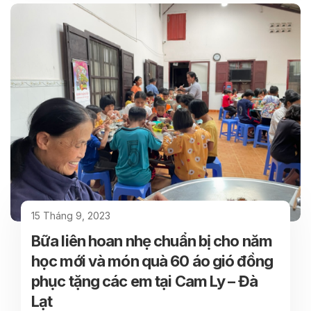
15 Tháng 9, 2023
Bữa liên hoan nhẹ chuẩn bị cho năm
học mới và món quà 60 áo gió đồng
phục tặng các em tại Cam Ly – Đà
Lạt