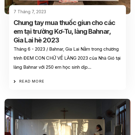
7 Tháng 7, 2023
Chung tay mua thuốc giun cho các
em tại trường Kơ-Tu, làng Bahnar,
Gia Lai hè 2023
Tháng 6 - 2023 / Bahnar, Gia Lai Nằm trong chương
trình ĐEM CON CHỮ VỀ LÀNG 2023 của Nhà Gió tại
làng Bahnar với 250 em học sinh dịp…
READ MORE