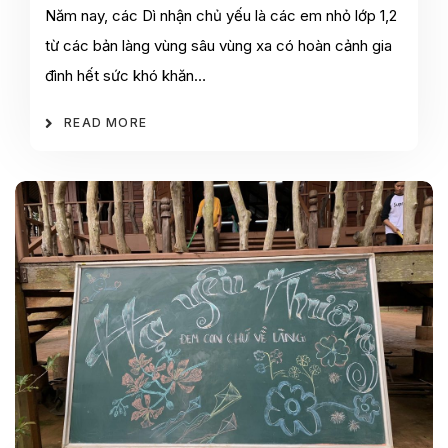
Năm nay, các Dì nhận chủ yếu là các em nhỏ lớp 1,2
từ các bản làng vùng sâu vùng xa có hoàn cảnh gia
đình hết sức khó khăn…
READ MORE