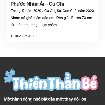
Phước Nhân Ái – Củ Chi
Tháng 12 năm 2020 / Củ Chi, Sài Gòn Cuối năm 2020
Nhóm có ghé thăm các em. Đến giờ đã trên 70 em
rồi, các em đang được chăm…
READ MORE
Một hành động nhỏ bắt đầu một thay đổi lớn