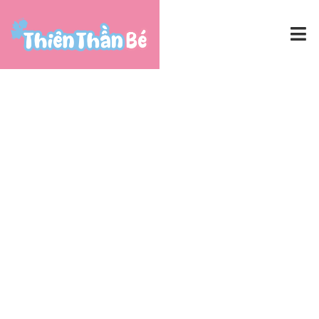
Home
Hoạt động
Donation
Confirmation