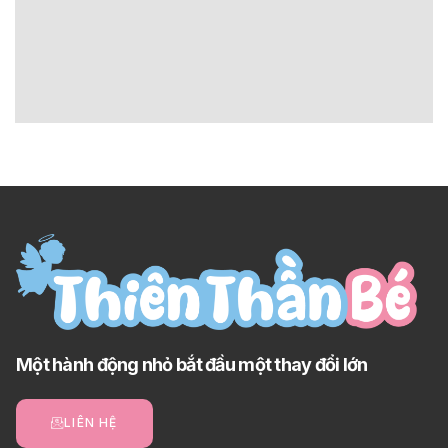
Một hành động nhỏ bắt đầu một thay đổi lớn
LIÊN HỆ