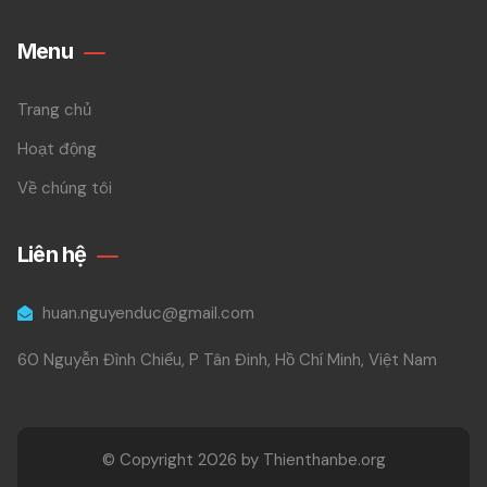
Menu
Trang chủ
Hoạt động
Về chúng tôi
Liên hệ
huan.nguyenduc@gmail.com
60 Nguyễn Đình Chiểu, P Tân Đinh, Hồ Chí Minh, Việt Nam
© Copyright 2026 by Thienthanbe.org