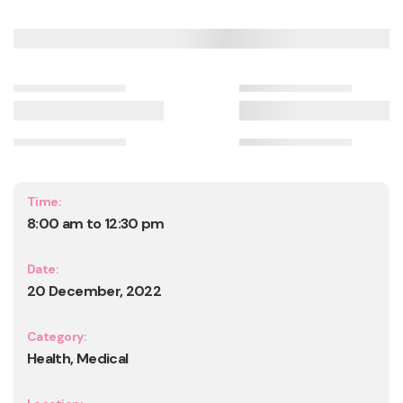
Time:
8:00 am to 12:30 pm
Date:
20 December, 2022
Category:
Health, Medical