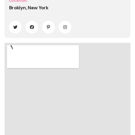
Location:
Broklyn, New York