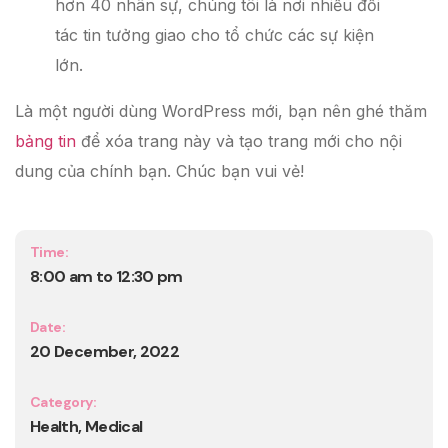
hơn 40 nhân sự, chúng tôi là nơi nhiều đối
tác tin tưởng giao cho tổ chức các sự kiện
lớn.
Là một người dùng WordPress mới, bạn nên ghé thăm
bảng tin
để xóa trang này và tạo trang mới cho nội
dung của chính bạn. Chúc bạn vui vẻ!
Time:
8:00 am to 12:30 pm
Date:
20 December, 2022
Category:
Health, Medical