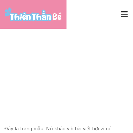
Home
Hoạt động
Trang Mẫu
Đây là trang mẫu. Nó khác với bài viết bởi vì nó