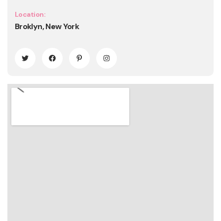
Location:
Broklyn, New York