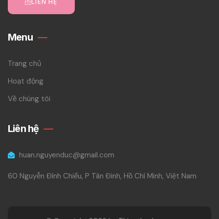
LIÊN HỆ
Menu
Trang chủ
Hoạt động
Về chúng tôi
Liên hệ
huan.nguyenduc@gmail.com
60 Nguyễn Đình Chiểu, P Tân Đinh, Hồ Chí Minh, Việt Nam